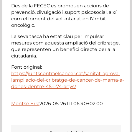
Des de la FECEC es promouen accions de
prevenció, divulgació i suport psicosocial, així
com el foment del voluntariat en l’àmbit
oncològic.
La seva tasca ha estat clau per impulsar
mesures com aquesta ampliació del cribratge,
que representen un benefici directe per a la
ciutadania.
Font original:
https://juntscontraelcancer.cat/sanitat-aprova-
lampliacio-del-cribratge-de-cancer-de-mama-a-
dones-dentre-45-i-74-anys/
Montse Erra
2026-05-26T11:06:40+02:00