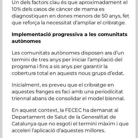
Un dels factors clau és que aproximadament el
10% dels casos de càncer de mama es
diagnostiquen en dones menors de 50 anys, fet
que reforça la necessitat d’ampliar el cribratge.
Implementació progressiva a les comunitats
autònomes
Les comunitats autònomes disposen ara d’un
termini de tres anys per iniciar l’ampliació del
programa i fins a sis anys per garantir la
cobertura total en aquests nous grups d’edat.
Inicialment, es preveu que el cribratge en
aquestes franges es faci amb una periodicitat
triennal abans de consolidar el model biennal.
En aquest context, la FECEC ha demanat al
Departament de Salut de la Generalitat de
Catalunya que no esgoti el termini màxim i que
acceleri l’aplicació d’aquestes millores.