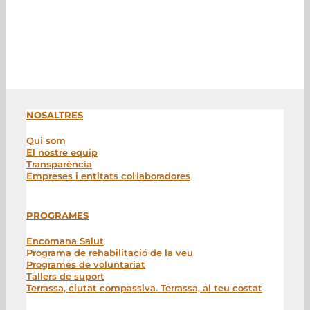
NOSALTRES
Qui som
El nostre equip
Transparència
Empreses i entitats col·laboradores
PROGRAMES
Encomana Salut
Programa de rehabilitació de la veu
Programes de voluntariat
Tallers de suport
Terrassa, ciutat compassiva. Terrassa, al teu costat