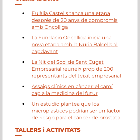
Eulàlia Castells tanca una etapa
després de 20 anys de compromís
amb Oncolliga
La Fundació Oncolliga inicia una
nova etapa amb la Núria Balcells al
capdavant
La Nit del Soci de Sant Cugat
Empresarial reuneix prop de 200
representants del teixit empresarial
Assaigs clínics en càncer: el camí
cap a la medicina del futur
Un estudio plantea que los
microplásticos podrían ser un factor
de riesgo para el cáncer de próstata
TALLERS i ACTIVITATS