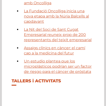
amb Oncolliga
La Fundació Oncolliga inicia una
nova etapa amb la Núria Balcells al
capdavant
La Nit del Soci de Sant Cugat
Empresarial reuneix prop de 200
representants del teixit empresarial
Assaigs clínics en càncer: el camí
cap a la medicina del futur
Un estudio plantea que los
microplásticos podrían ser un factor
de riesgo para el cáncer de próstata
TALLERS i ACTIVITATS