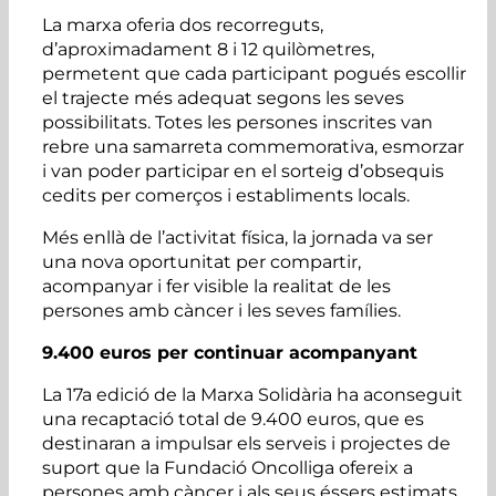
La marxa oferia dos recorreguts,
d’aproximadament 8 i 12 quilòmetres,
permetent que cada participant pogués escollir
el trajecte més adequat segons les seves
possibilitats. Totes les persones inscrites van
rebre una samarreta commemorativa, esmorzar
i van poder participar en el sorteig d’obsequis
cedits per comerços i establiments locals.
Més enllà de l’activitat física, la jornada va ser
una nova oportunitat per compartir,
acompanyar i fer visible la realitat de les
persones amb càncer i les seves famílies.
9.400 euros per continuar acompanyant
La 17a edició de la Marxa Solidària ha aconseguit
una recaptació total de 9.400 euros, que es
destinaran a impulsar els serveis i projectes de
suport que la Fundació Oncolliga ofereix a
persones amb càncer i als seus éssers estimats.