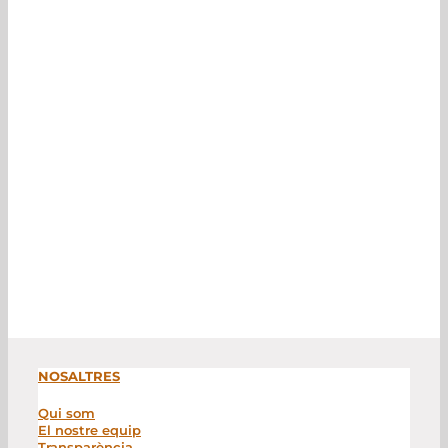
NOSALTRES
Qui som
El nostre equip
Transparència