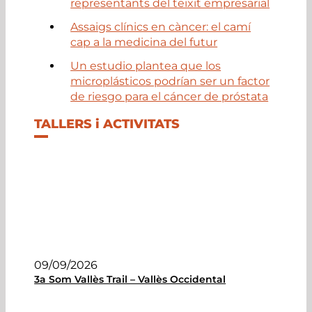
representants del teixit empresarial
Assaigs clínics en càncer: el camí
cap a la medicina del futur
Un estudio plantea que los
microplásticos podrían ser un factor
de riesgo para el cáncer de próstata
TALLERS i ACTIVITATS
09/09/2026
3a Som Vallès Trail – Vallès Occidental