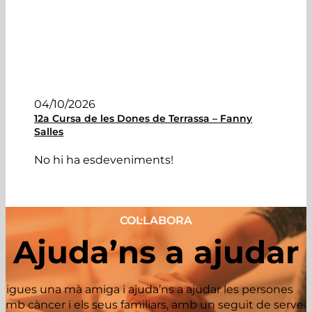
04/10/2026
12a Cursa de les Dones de Terrassa – Fanny
Salles
No hi ha esdeveniments!
COL·LABORA
Ajuda’ns a ajudar
Sigues una mà amiga i ajuda’ns a ajudar les persones
amb càncer i els seus familiars, amb un seguit de servei